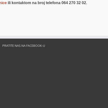
nice
ili kontaktom na broj telefona 064 270 32 02.
PRATITE NAS NA FACEBOOK-U