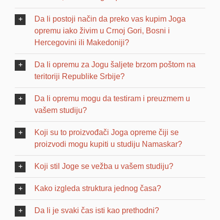
Da li postoji način da preko vas kupim Joga
opremu iako živim u Crnoj Gori, Bosni i
Hercegovini ili Makedoniji?
Da li opremu za Jogu šaljete brzom poštom na
teritoriji Republike Srbije?
Da li opremu mogu da testiram i preuzmem u
vašem studiju?
Koji su to proizvođači Joga opreme čiji se
proizvodi mogu kupiti u studiju Namaskar?
Koji stil Joge se vežba u vašem studiju?
Kako izgleda struktura jednog časa?
Da li je svaki čas isti kao prethodni?