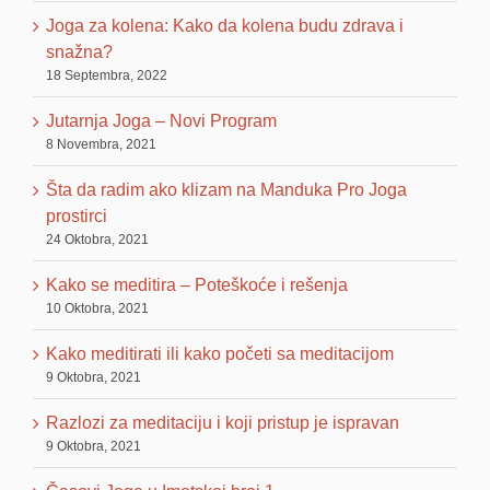
Joga za kolena: Kako da kolena budu zdrava i
snažna?
18 Septembra, 2022
Jutarnja Joga – Novi Program
8 Novembra, 2021
Šta da radim ako klizam na Manduka Pro Joga
prostirci
24 Oktobra, 2021
Kako se meditira – Poteškoće i rešenja
10 Oktobra, 2021
Kako meditirati ili kako početi sa meditacijom
9 Oktobra, 2021
Razlozi za meditaciju i koji pristup je ispravan
9 Oktobra, 2021