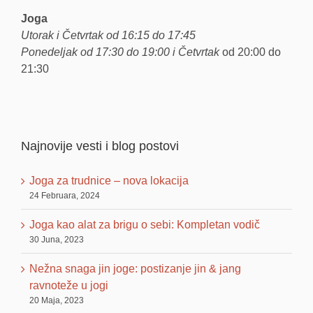
Joga
Utorak i Četvrtak od 16:15 do 17:45
Ponedeljak od 17:30 do 19:00 i Četvrtak
od 20:00 do
21:30
Najnovije vesti i blog postovi
Joga za trudnice – nova lokacija
24 Februara, 2024
Joga kao alat za brigu o sebi: Kompletan vodič
30 Juna, 2023
Nežna snaga jin joge: postizanje jin & jang
ravnoteže u jogi
20 Maja, 2023