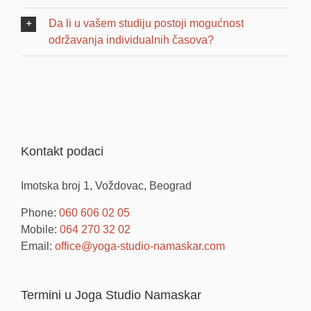
Da li u vašem studiju postoji mogućnost
održavanja individualnih časova?
Kontakt podaci
Imotska broj 1, Voždovac, Beograd
Phone:
060 606 02 05
Mobile:
064 270 32 02
Email:
office@yoga-studio-namaskar.com
Termini u Joga Studio Namaskar