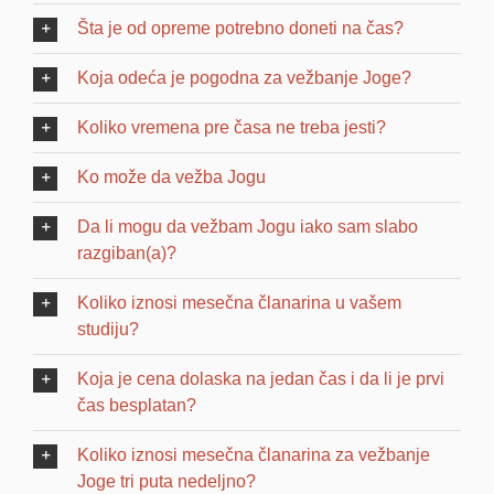
Šta je od opreme potrebno doneti na čas?
Koja odeća je pogodna za vežbanje Joge?
Koliko vremena pre časa ne treba jesti?
Ko može da vežba Jogu
Da li mogu da vežbam Jogu iako sam slabo
razgiban(a)?
Koliko iznosi mesečna članarina u vašem
studiju?
Koja je cena dolaska na jedan čas i da li je prvi
čas besplatan?
Koliko iznosi mesečna članarina za vežbanje
Joge tri puta nedeljno?