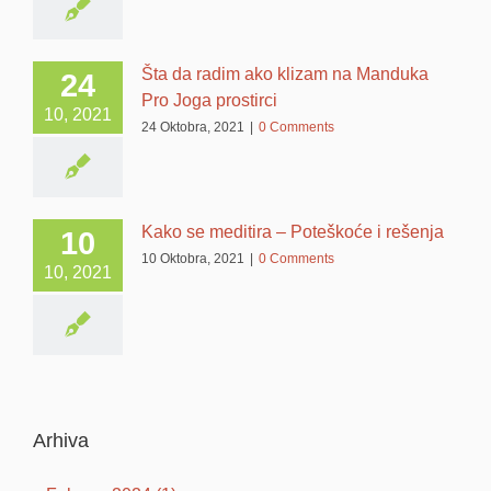
Šta da radim ako klizam na Manduka
24
Pro Joga prostirci
10, 2021
24 Oktobra, 2021
|
0 Comments
Kako se meditira – Poteškoće i rešenja
10
10 Oktobra, 2021
|
0 Comments
10, 2021
Arhiva