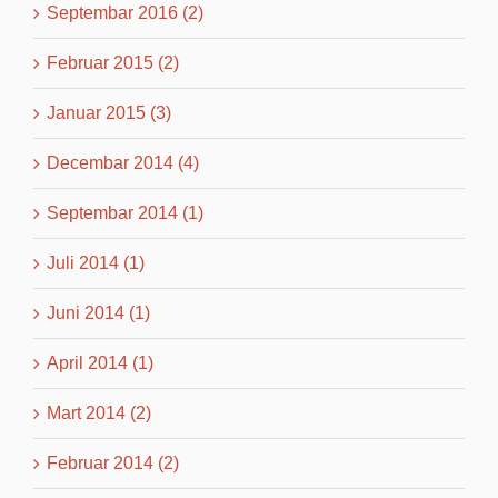
Septembar 2016 (2)
Februar 2015 (2)
Januar 2015 (3)
Decembar 2014 (4)
Septembar 2014 (1)
Juli 2014 (1)
Juni 2014 (1)
April 2014 (1)
Mart 2014 (2)
Februar 2014 (2)