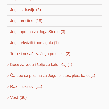
Joga i zdravlje (5)
Joga prostirke (18)
Joga oprema za Joga Studio (3)
Joga rekviziti i pomagala (1)
Torbe i nosači za Joga prostirke (2)
Boce za vodu i šolje za kafu i čaj (4)
Čarape sa prstima za Jogu, pilates, ples, balet (1)
Razni tekstovi (11)
Vesti (30)