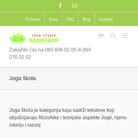
Skip
Facebook
Email
to
content
Početna
Shop
FAQ
Blog
Kontakt
Zakažite čas na 060 606 02 05 ili 064
270 32 02
Joga škola
Joga škola je kategorija koja sadrži tekstove koji
objašnjavaju filozofske i teorijske aspekte Joge, njenu
istoriju i razvoj