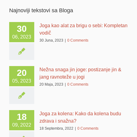
Najnoviji tekstovi sa Bloga
Joga kao alat za brigu o sebi: Kompletan
30
vodič
06, 2023
30 Juna, 2023
|
0 Comments
Nežna snaga jin joge: postizanje jin &
20
jang ravnoteže u jogi
05, 2023
20 Maja, 2023
|
0 Comments
Joga za kolena: Kako da kolena budu
18
zdrava i snažna?
09, 2022
18 Septembra, 2022
|
0 Comments