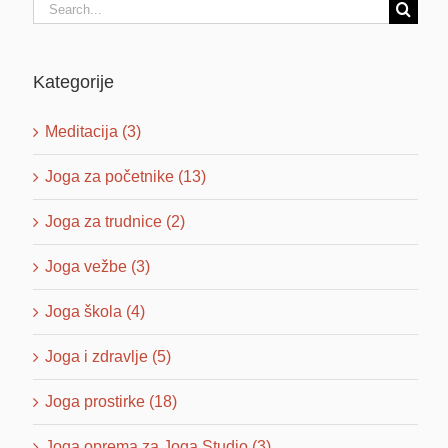
Search
for:
Kategorije
Meditacija (3)
Joga za početnike (13)
Joga za trudnice (2)
Joga vežbe (3)
Joga škola (4)
Joga i zdravlje (5)
Joga prostirke (18)
Joga oprema za Joga Studio (3)