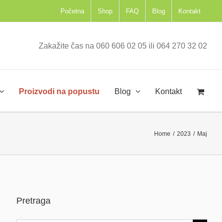
Početna
Shop
FAQ
Blog
Kontakt
Zakažite čas na 060 606 02 05 ili 064 270 32 02
Proizvodi na popustu
Blog
Kontakt
Home
/
2023
/
Maj
Pretraga