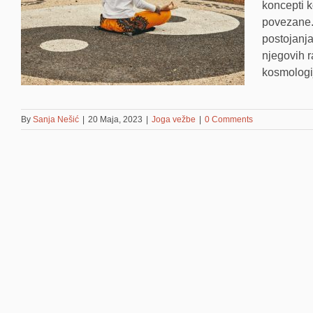
koncepti k
povezane.
postojanja
njegovih r
kosmologije
By
Sanja Nešić
|
20 Maja, 2023
|
Joga vežbe
|
0 Comments