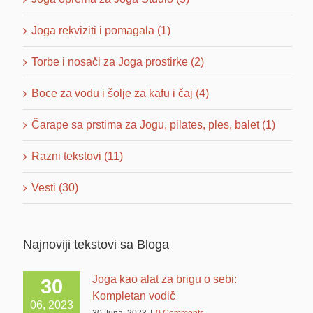
Joga rekviziti i pomagala (1)
Torbe i nosači za Joga prostirke (2)
Boce za vodu i šolje za kafu i čaj (4)
Čarape sa prstima za Jogu, pilates, ples, balet (1)
Razni tekstovi (11)
Vesti (30)
Najnoviji tekstovi sa Bloga
Joga kao alat za brigu o sebi:
30
Kompletan vodič
06, 2023
30 Juna, 2023
|
0 Comments