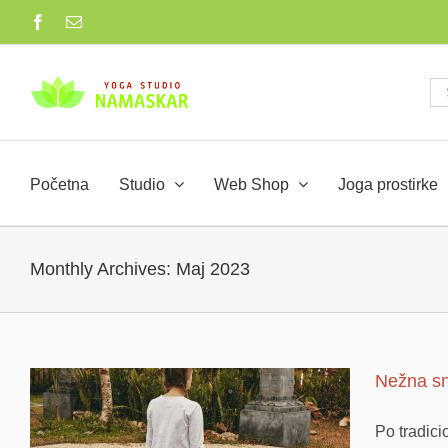
Skip
Facebook
Email
to
content
Se
for
Početna
Studio
Web Shop
Joga prostirke
Monthly Archives:
Maj 2023
Nežna sna
Po tradici