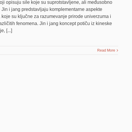
oji opisuju sile koje su suprotstavljene, ali međusobno
 Jin i jang predstavljaju komplementarne aspekte
 koje su ključne za razumevanje prirode univerzuma i
azličitih fenomena. Jin i jang koncept potiču iz kineske
, [...]
Read More