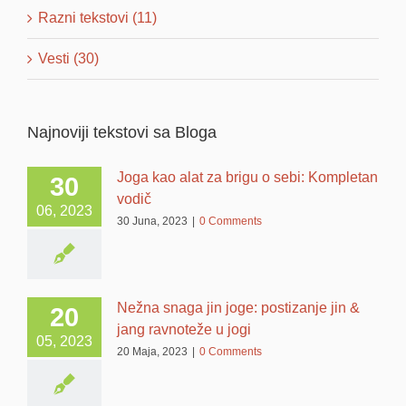
Razni tekstovi (11)
Vesti (30)
Najnoviji tekstovi sa Bloga
Joga kao alat za brigu o sebi: Kompletan
30
vodič
06, 2023
30 Juna, 2023
|
0 Comments
Nežna snaga jin joge: postizanje jin &
20
jang ravnoteže u jogi
05, 2023
20 Maja, 2023
|
0 Comments