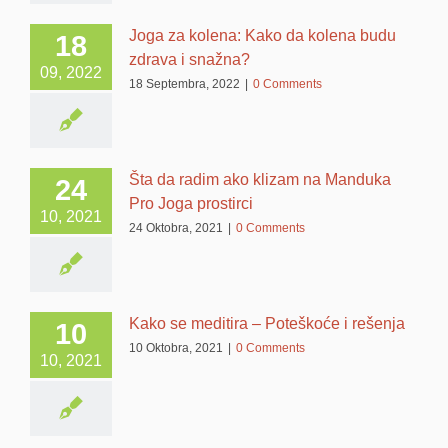
Joga za kolena: Kako da kolena budu
18
zdrava i snažna?
09, 2022
18 Septembra, 2022
|
0 Comments
Šta da radim ako klizam na Manduka
24
Pro Joga prostirci
10, 2021
24 Oktobra, 2021
|
0 Comments
Kako se meditira – Poteškoće i rešenja
10
10 Oktobra, 2021
|
0 Comments
10, 2021