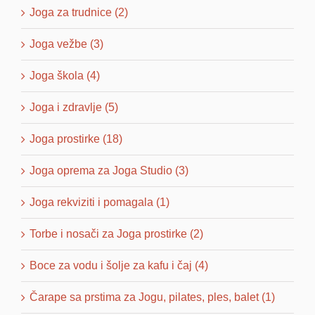
Joga za trudnice (2)
Joga vežbe (3)
Joga škola (4)
Joga i zdravlje (5)
Joga prostirke (18)
Joga oprema za Joga Studio (3)
Joga rekviziti i pomagala (1)
Torbe i nosači za Joga prostirke (2)
Boce za vodu i šolje za kafu i čaj (4)
Čarape sa prstima za Jogu, pilates, ples, balet (1)