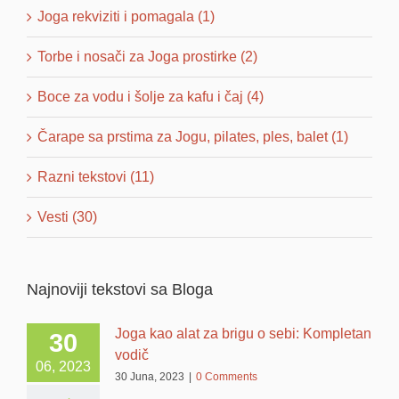
Joga rekviziti i pomagala (1)
Torbe i nosači za Joga prostirke (2)
Boce za vodu i šolje za kafu i čaj (4)
Čarape sa prstima za Jogu, pilates, ples, balet (1)
Razni tekstovi (11)
Vesti (30)
Najnoviji tekstovi sa Bloga
Joga kao alat za brigu o sebi: Kompletan
30
vodič
06, 2023
30 Juna, 2023
|
0 Comments