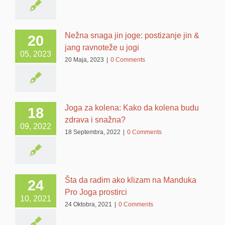
Nežna snaga jin joge: postizanje jin &
20
jang ravnoteže u jogi
05, 2023
20 Maja, 2023
|
0 Comments
Joga za kolena: Kako da kolena budu
18
zdrava i snažna?
09, 2022
18 Septembra, 2022
|
0 Comments
Šta da radim ako klizam na Manduka
24
Pro Joga prostirci
10, 2021
24 Oktobra, 2021
|
0 Comments