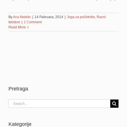
By
Aca Maletic
|
14 Februara, 2014
|
Joga za početnike
,
Razni
tekstovi
|
1 Comment
Read More
Pretraga
Search
for:
Kategorije