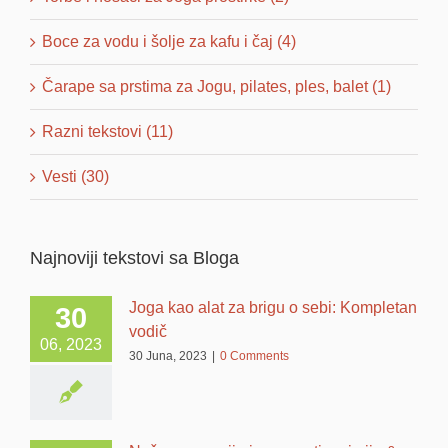
Boce za vodu i šolje za kafu i čaj (4)
Čarape sa prstima za Jogu, pilates, ples, balet (1)
Razni tekstovi (11)
Vesti (30)
Najnoviji tekstovi sa Bloga
Joga kao alat za brigu o sebi: Kompletan
30
vodič
06, 2023
30 Juna, 2023
|
0 Comments