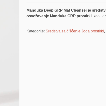
Manduka Deep GRP Mat Cleanser je sredstvo z
osvežavanje Manduka GRP prostirki.
kao i dr
Kategorije:
Sredstva za čišćenje Joga prostirki
,