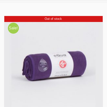
Out of stock
Sale!