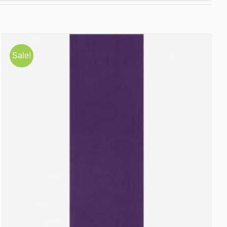
Sale!